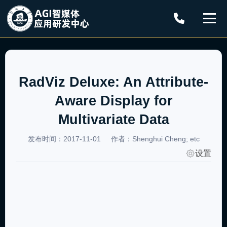
RadViz Deluxe: An Attribute-
Aware Display for
Multivariate Data
发布时间：2017-11-01
作者：Shenghui Cheng; etc
设置