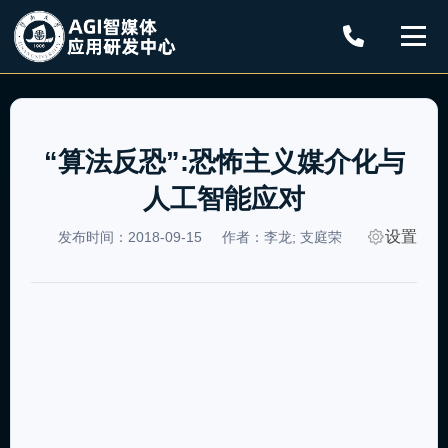
“算法反恐”:恐怖主义媒介化与
人工智能应对
设置
发布时间：2018-09-15
作者：李龙; 支庭荣