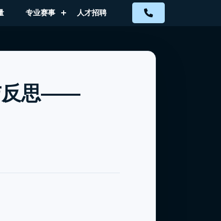
量
专业赛事
人才招聘
与反思——