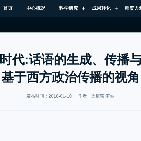
首页
中心概况
科学研究
成果转化
师资力
”时代:话语的生成、传播
基于西方政治传播的视角
发布时间：2018-01-10
作者：支庭荣;罗敏